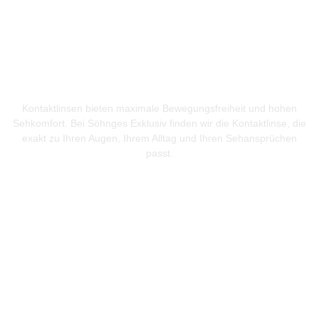
Unsichtbar gut Sehen
Kontaktlinsen bieten maximale Bewegungsfreiheit und hohen
Sehkomfort. Bei Söhnges Exklusiv finden wir die Kontaktlinse, die
exakt zu Ihren Augen, Ihrem Alltag und Ihren Sehansprüchen
passt.